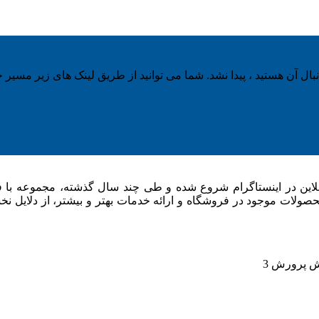
ال آن هستید ، پیدا نشد. شما می توانید از طریق لینک های زیر مسیر خو
ناراستایل در سال 1396 با شروع فروش آنلاین در اینستاگرام شروع شده و طی چند سال 
ات موجود در فروشگاه و ارائه خدمات بهتر و بیشتر، از دلایل نخس
بش پرورش 3