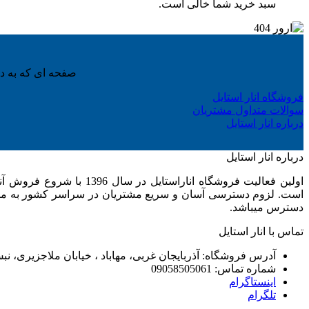
سبد خرید شما خالی است.
صفحه ای که به دنب
فروشگاه انار استایل
سوالات متداول مشتریان
درباره انار استایل
درباره انار استایل
اولین فعالیت فروشگاه ا
است. لزوم دسترسی آسان و سریع مشتریان در سراسر کشور به محصول
دسترس میباشد.
تماس با انار استایل
آدرس فروشگاه: آذربایجان غربی، مهاباد ، خیابان ملاجزیری، ن
شماره تماس: 09058505061
اینستاگرام
تلگرام