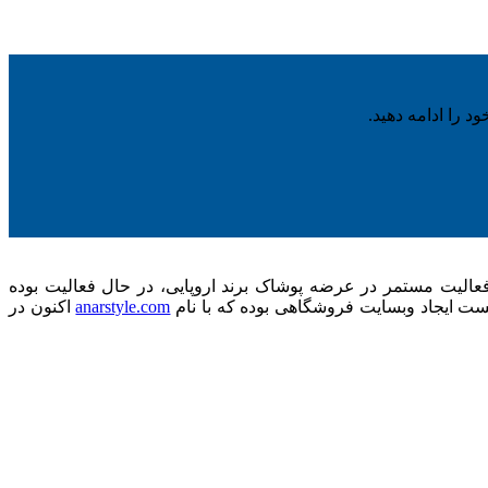
د را ادامه دهید.
گذشته، مجموعه با فعالیت مستمر در عرضه پوشاک برند اروپایی، در حال فعالیت بوده
ت ایجاد وبسایت فروشگاهی بوده که با نام
anarstyle.com
اکنون در