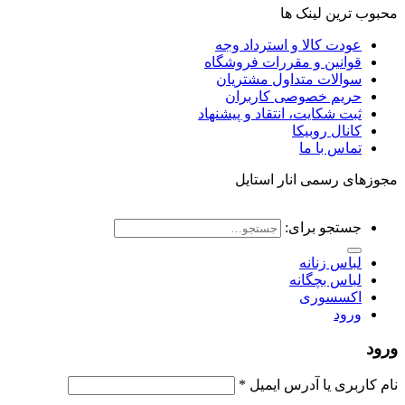
محبوب ترین لینک ها
عودت کالا و استرداد وجه
قوانین و مقررات فروشگاه
سوالات متداول مشتریان
حریم خصوصی کاربران
ثبت شکایت، انتقاد و پیشنهاد
کانال روبیکا
تماس با ما
مجوزهای رسمی انار استایل
جستجو برای:
لباس زنانه
لباس بچگانه
اکسسوری
ورود
ورود
نام کاربری یا آدرس ایمیل
*