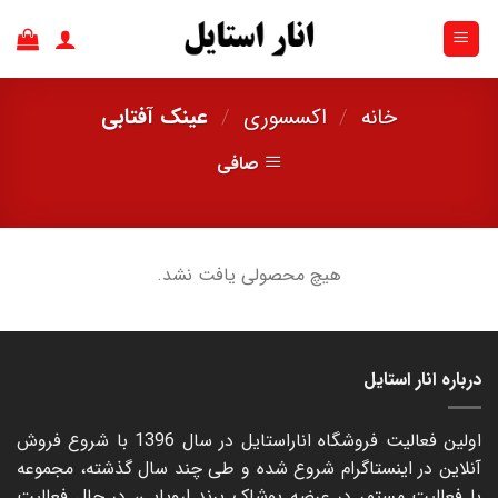
Ski
t
conten
خانه
/
اکسسوری
/
عینک آفتابی
صافی
هیچ محصولی یافت نشد.
درباره انار استایل
اولین فعالیت فروشگاه اناراستایل در سال 1396 با شروع فروش
آنلاین در اینستاگرام شروع شده و طی چند سال گذشته، مجموعه
با فعالیت مستمر در عرضه پوشاک برند اروپایی، در حال فعالیت