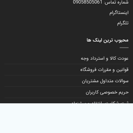
شماره تماس: 09058505061
اینستاگرام
تلگرام
محبوب ترین لینک ها
عودت کالا و استرداد وجه
قوانین و مقررات فروشگاه
سوالات متداول مشتریان
حریم خصوصی کاربران
ثبت شکایت، انتقاد و پیشنهاد
کانال روبیکا
تماس با ما