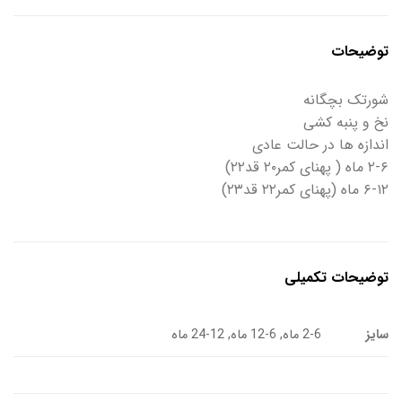
توضیحات
شورتک بچگانه
نخ و پنبه کشی
اندازه ها در حالت عادی
۲-۶ ماه ( پهنای کمر۲۰ قد۲۲)
۶-۱۲ ماه (پهنای کمر۲۲ قد۲۳)
توضیحات تکمیلی
سایز
2-6 ماه, 6-12 ماه, 12-24 ماه