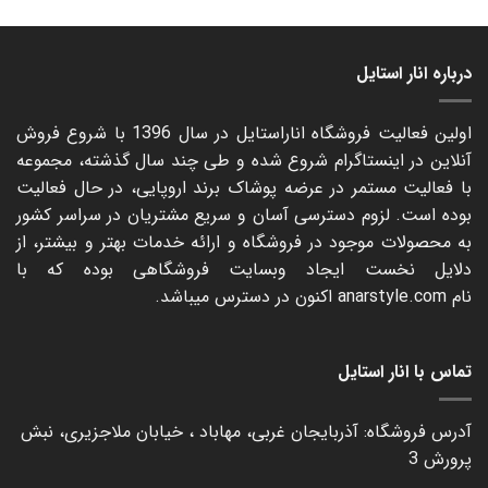
390.000 تومان
150.000 تومان
through
through
500.000 تومان
190.000 تومان
درباره انار استایل
اولین فعالیت فروشگاه اناراستایل در سال 1396 با شروع فروش
آنلاین در اینستاگرام شروع شده و طی چند سال گذشته، مجموعه
با فعالیت مستمر در عرضه پوشاک برند اروپایی، در حال فعالیت
بوده است. لزوم دسترسی آسان و سریع مشتریان در سراسر کشور
به محصولات موجود در فروشگاه و ارائه خدمات بهتر و بیشتر، از
دلایل نخست ایجاد وبسایت فروشگاهی بوده که با
نام
anarstyle.com
اکنون در دسترس میباشد.
تماس با انار استایل
آدرس فروشگاه: آذربایجان غربی، مهاباد ، خیابان ملاجزیری، نبش
پرورش 3