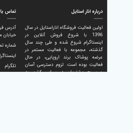
درباره انار استایل
تماس با ا
اولین فعالیت فروشگاه اناراستایل در سال
آدرس فرو
1396 با شروع فروش آنلاین در
خیابان م
اینستاگرام شروع شده و طی چند سال
شماره تماس: 61
گذشته، مجموعه با فعالیت مستمر در
اینستاگرا
عرضه پوشاک برند اروپایی، در حال
فعالیت بوده است. لزوم دسترسی آسان
تلگرام
و سریع مشتریان در سراسر کشور به
محصولات موجود در فروشگاه و ارائه
خدمات بهتر و بیشتر، از دلایل نخست
ایجاد وبسایت فروشگاهی بوده که با
نام
anarstyle.com
اکنون در دسترس
میباشد.