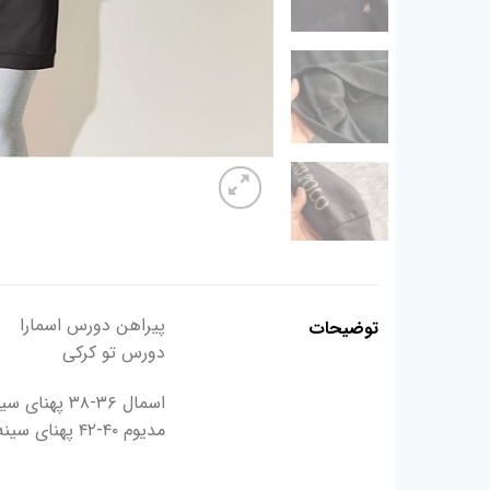
پیراهن دورس اسمارا
توضیحات
دورس تو کرکی
اسمال ۳۶-۳۸ پهنای سینه۵۱ قد۸۴
مدیوم ۴۰-۴۲ پهنای سینه۵۷ قد۸۶