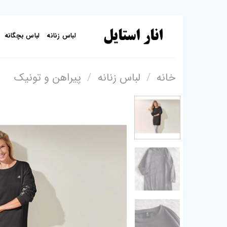
Skip
to
لباس زنانه
لباس بچگانه
content
خانه
/
لباس زنانه
/
پیراهن و تونیک