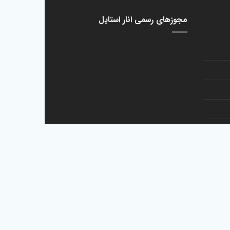
700 تومان
مجوزهای رسمی انار استایل