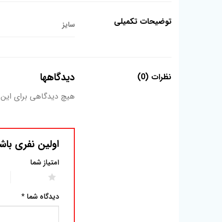
توضیحات تکمیلی
سایز
دیدگاهها
نظرات (0)
هیچ دیدگاهی برای این
اولین نفری باش
امتیاز شما
2 of 5 stars
1 of 5 stars
دیدگاه شما
*