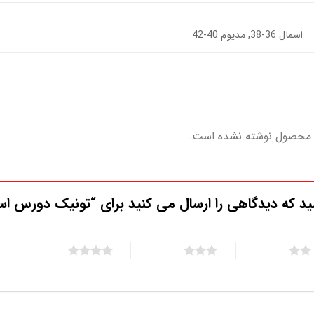
اسمال 36-38, مدیوم 40-42
 محصول نوشته نشده است.
ید که دیدگاهی را ارسال می کنید برای “تونیک دورس اس
5 of 5 stars
4 of 5 stars
3 of 5 stars