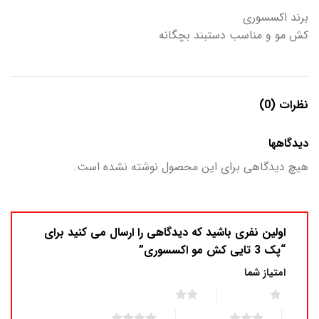
برند اکسسوری
کش مو و مناسب دستبند بچگانه
نظرات (0)
دیدگاهها
هیچ دیدگاهی برای این محصول نوشته نشده است.
اولین نفری باشید که دیدگاهی را ارسال می کنید برای
“پک 3 تایی کش مو اکسسوری”
امتیاز شما
2 of 5 stars
1 of 5 stars
4 of 5 stars
3 of 5 stars