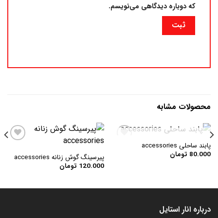
که دوباره دیدگاهی می‌نویسم.
محصولات مشابه
در انبار موجود نمی باشد
پابند ساحلی accessories
80.000
تومان
پیرسینگ گوش زنانه accessories
افزودن
افزودن
120.000
تومان
به
به
علاقه
علاقه
مندی
مندی
ها
ها
درباره انار استایل