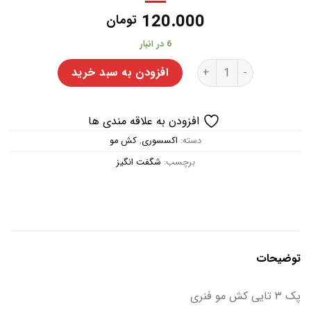
120.000
تومان
6 در انبار
پک 3 تایی کش مو اکسسوری عدد
افزودن به سبد خرید
افزودن به علاقه مندی ها
دسته:
اکسسوری
,
کش مو
برچسب:
شگفت انگیز
توضیحات
پک ۳ تایی کش مو فنری