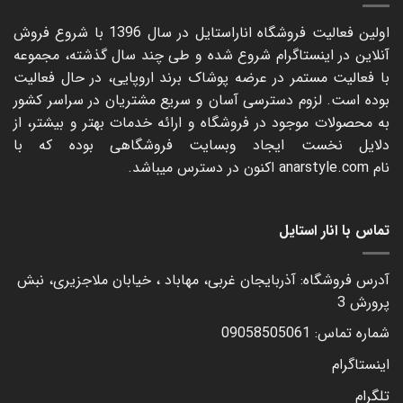
اولین فعالیت فروشگاه اناراستایل در سال 1396 با شروع فروش
آنلاین در اینستاگرام شروع شده و طی چند سال گذشته، مجموعه
با فعالیت مستمر در عرضه پوشاک برند اروپایی، در حال فعالیت
بوده است. لزوم دسترسی آسان و سریع مشتریان در سراسر کشور
به محصولات موجود در فروشگاه و ارائه خدمات بهتر و بیشتر، از
دلایل نخست ایجاد وبسایت فروشگاهی بوده که با
نام
anarstyle.com
اکنون در دسترس میباشد.
تماس با انار استایل
آدرس فروشگاه: آذربایجان غربی، مهاباد ، خیابان ملاجزیری، نبش
پرورش 3
شماره تماس: 09058505061
اینستاگرام
تلگرام