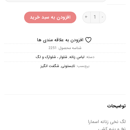
لگ نخی اسمارا عدد
افزودن به سبد خرید
افزودن به علاقه مندی ها
شناسه محصول:
2251
دسته:
لباس زنانه
,
شلوار ، شلوارک و لگ
برچسب:
تابستونی
,
شگفت انگیز
توضیحات
لگ نخی زنانه اسمارا
نخ و پنبه کشی