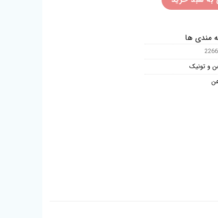
ه مندی ها
2266
ن و تونیک
هن