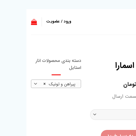
ورود / عضویت
دسته بندی محصولات انار
اسمارا
استایل
ومان
پیراهن و تونیک
×
سمت ارسال
 به سبد خرید