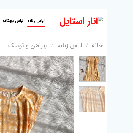
Skip
to
لباس زنانه
لباس بچگانه
content
خانه
/
لباس زنانه
/
پیراهن و تونیک