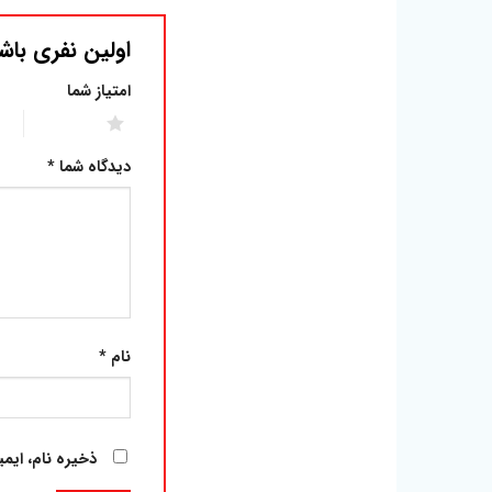
اولین نفری باش
امتیاز شما
2 of 5 stars
1 of 5 stars
دیدگاه شما
*
نام
*
ذخیره نام، ایم