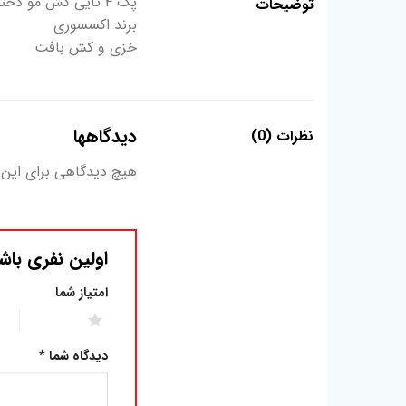
پک ۴ تایی کش مو دخترانه
توضیحات
برند اکسسوری
خزی و کش بافت
دیدگاهها
نظرات (0)
هیچ دیدگاهی برای این
اولین نفری باشید که
امتیاز شما
2 of 5 stars
1 of 5 stars
دیدگاه شما
*