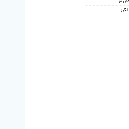
ش مو
نگیز