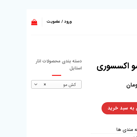
ورود / عضویت
دسته بندی محصولات انار
استایل
مان
کش مو
×
 به سبد خرید
ه مندی ها