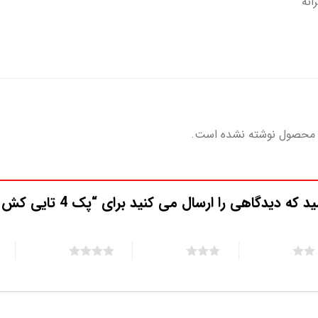
 محصول نوشته نشده است.
 دیدگاهی را ارسال می کنید برای “پک 4 تایی کش مو اکسسوری”
5 of 5 stars
4 of 5 stars
3 of 5 stars