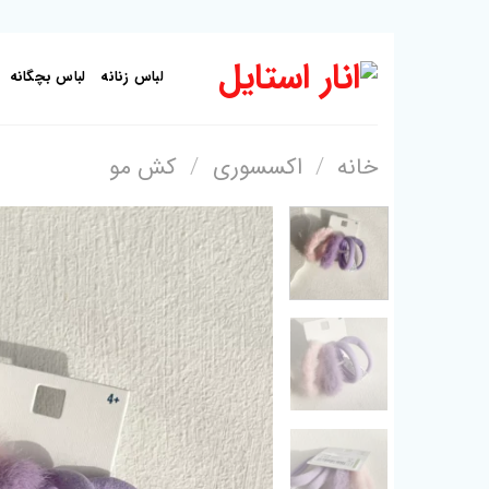
Skip
to
لباس زنانه
لباس بچگانه
content
خانه
/
اکسسوری
/
کش مو