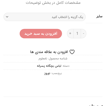
مشخصات کامل در بخش توضیحات
hrough
350.000 توما
سایز
تیشرت هاوایی پسرانه عدد
افزودن به سبد خرید
افزودن به علاقه مندی ها
شناسه محصول:
نامعلوم
دسته:
لباس بچگانه پسرانه
برچسب:
نوروز