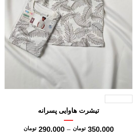
تیشرت هاوایی پسرانه
Price
290.000
–
350.000
تومان
تومان
range: