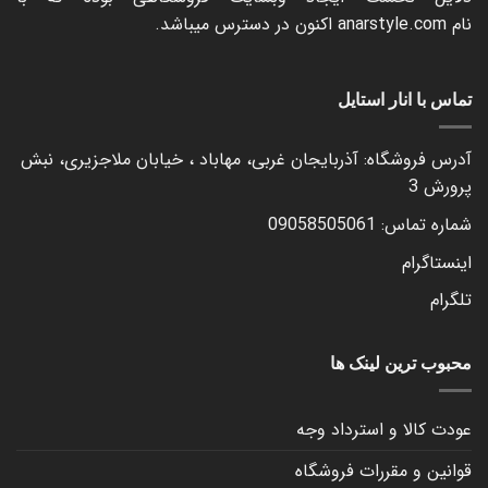
نام
anarstyle.com
اکنون در دسترس میباشد.
تماس با انار استایل
آدرس فروشگاه: آذربایجان غربی، مهاباد ، خیابان ملاجزیری، نبش
پرورش 3
شماره تماس: 09058505061
اینستاگرام
تلگرام
محبوب ترین لینک ها
عودت کالا و استرداد وجه
قوانین و مقررات فروشگاه