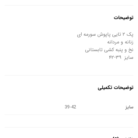
توضیحات
پک ۲ تایی پاپوش سورمه ای
زنانه و‌ مردانه
نخ و پنبه کشی تابستانی
سایز ۳۹-۴۲
توضیحات تکمیلی
سایز
39-42