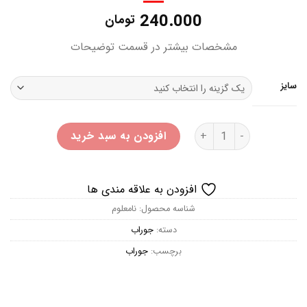
240.000
تومان
مشخصات بیشتر در قسمت توضیحات
سایز
پک 2 عددی پاپوش زنانه بلوموشن عدد
افزودن به سبد خرید
افزودن به علاقه مندی ها
شناسه محصول:
نامعلوم
دسته:
جوراب
برچسب:
جوراب