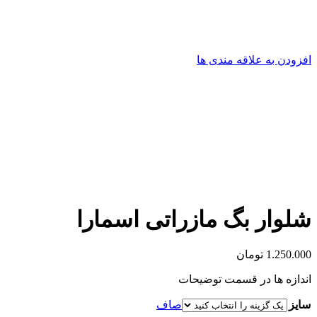
افزودن به علاقه مندی ها
شلوار بگ مازراتی اسمارا
1.250.000
تومان
اندازه ها در قسمت توضیحات
سایز
صاف