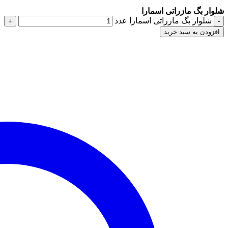
شلوار بگ مازراتی اسمارا
شلوار بگ مازراتی اسمارا عدد
افزودن به سبد خرید