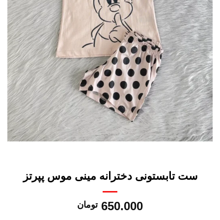
ست تابستونی دخترانه مینی موس پپرتز
650.000
تومان