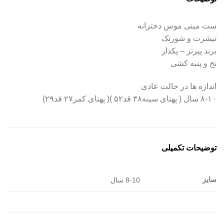
ست مینی موس دخترانه
تیشرت و شورتک
برند پپرتز – پکدار
نخ و پنبه کشی
اندازه ها در حالت عادی
۸-۱۰ سال ( پهنای سینه۳۸ قد۵۲ )( پهنای کمر۲۷ قد۲۹)
توضیحات تکمیلی
سایز
8-10 سال