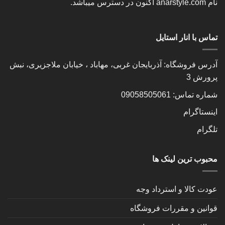
نام
anarstyle.com
اکنون در دسترس میباشد.
تماس با انار استایل
آدرس فروشگاه: آذربایجان غربی، مهاباد ، خیابان ملاجزیری، نبش
پرورش 3
شماره تماس: 09058505061
اینستاگرام
تلگرام
محبوب ترین لینک ها
عودت کالا و استرداد وجه
قوانین و مقررات فروشگاه