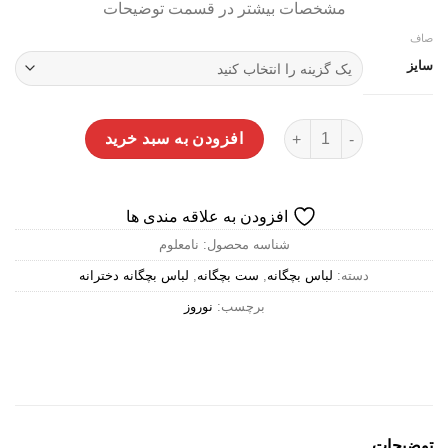
مشخصات بیشتر در قسمت توضیحات
صاف
سایز
ست تابستونی دخترانه مینی موس پپرتز عدد
افزودن به سبد خرید
افزودن به علاقه مندی ها
شناسه محصول:
نامعلوم
دسته:
لباس بچگانه
,
ست بچگانه
,
لباس بچگانه دخترانه
برچسب:
نوروز
توضیحات