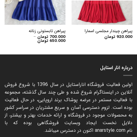
پیراهن چیندار مجلسی اسمارا
پیراهن تابستونی زنانه
920.000
تومان
700.000
تومان
–
Price
650.000
تومان
range:
650.000 تومان
through
700.000 تومان
درباره انار استایل
اولین فعالیت فروشگاه اناراستایل در سال 1396 با شروع فروش
آنلاین در اینستاگرام شروع شده و طی چند سال گذشته، مجموعه
با فعالیت مستمر در عرضه پوشاک برند اروپایی، در حال فعالیت
بوده است. لزوم دسترسی آسان و سریع مشتریان در سراسر کشور
به محصولات موجود در فروشگاه و ارائه خدمات بهتر و بیشتر، از
دلایل نخست ایجاد وبسایت فروشگاهی بوده که با
نام
anarstyle.com
اکنون در دسترس میباشد.