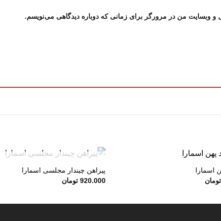
ل و وبسایت من در مرورگر برای زمانی که دوباره دیدگاهی می‌نویسم.
+
در انبار موجود نمی باشد
ن اسمارا
پیراهن چیندار مجلسی اسمارا
ومان
920.000
تومان
افزودن
به
علاقه
مندی
ها