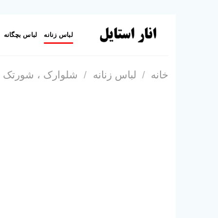
Skip
to
لباس زنانه
لباس بچگانه
content
خانه
/
لباس زنانه
/
شلوارک ، شورتک