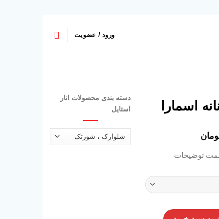
ورود / عضویت
دسته بندی محصولات انار
انه اسمارا
استایل
ومان
مت توضیحات
 به سبد خرید