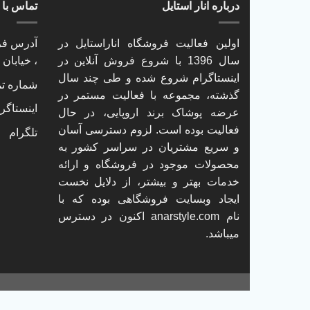
درباره انار استایل
تماس با ا
اولین فعالیت فروشگاه اناراستایل در
آدرس فرو
سال 1396 با شروع فروش آنلاین در
، خیابان
اینستاگرام شروع شده و طی چند سال
شماره تماس: 61
گذشته، مجموعه با فعالیت مستمر در
اینستاگر
عرضه پوشاک برند اروپایی، در حال
فعالیت بوده است. لزوم دسترسی آسان
تلگرام
و سریع مشتریان در سراسر کشور به
محصولات موجود در فروشگاه و ارائه
خدمات بهتر و بیشتر، از دلایل نخست
ایجاد وبسایت فروشگاهی بوده که با
نام
anarstyle.com
اکنون در دسترس
میباشد.