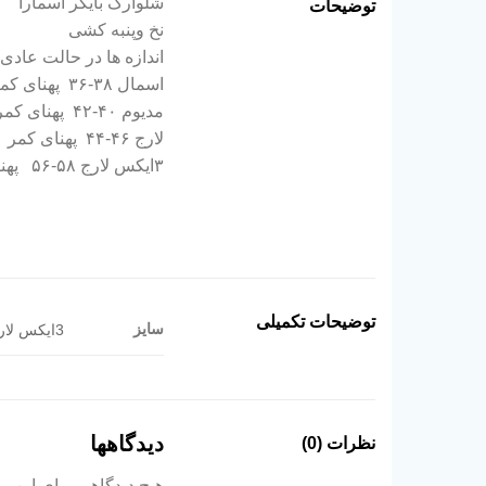
شلوارک بایکر اسمارا
توضیحات
نخ و‌پنبه کشی
اندازه ها در حالت عادی
اسمال ۳۸-۳۶ پهنای کمر ۳۲ قد ۳۸
مدیوم ۴۰-۴۲ پهنای کمر ۳۷ قد ۳۹
لارج ۴۶-۴۴ پهنای کمر ۴۱ قد ۴۰
۳ایکس لارج ۵۸-۵۶ پهنای کمر ۵۸ قد۴۵
توضیحات تکمیلی
سایز
3ایکس لارج 56-60, اسمال 36-38, لارج 44-46, مدیوم 40-42
دیدگاهها
نظرات (0)
هیچ دیدگاهی برای این 