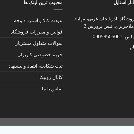
نار استایل
محبوب ترین لینک ها
شگاه: آذربایجان غربی، مهاباد
عودت کالا و استرداد وجه
 ملاجزیری، نبش پرورش 3
قوانین و مقررات فروشگاه
090585050
سوالات متداول مشتریان
ام
حریم خصوصی کاربران
ثبت شکایت، انتقاد و پیشنهاد
کانال روبیکا
تماس با ما