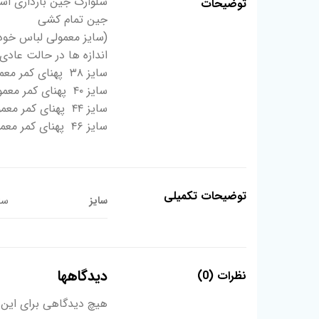
شلوارک جین بارداری اسم
توضیحات
جین تمام کشی
(سایز معمولی لباس خودت
اندازه ها در حالت عادی
سایز ۳۸ پهنای کمر معمول ۴۰ قد کل ۵۶ پهنای باسن ۴۴
سایز ۴۰ پهنای کمر معمول ۴۲ قد کل ۵۶ پهنای باسن ۴۵
سایز ۴۴ پهنای کمر معمول ۴۷ قد کل ۵۷ پهنای باسن ۵۰
سایز ۴۶ پهنای کمر معمول ۴۹ قد کل ۵۹ پهنای باسن ۵۱
توضیحات تکمیلی
سایز
سایز 38, سایز 
دیدگاهها
نظرات (0)
هیچ دیدگاهی برای این