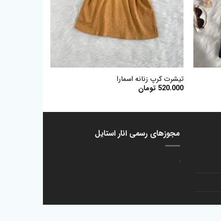
+
+
تیشرت کرپ زنانه اسمارا
520.000
تومان
مجوزهای رسمی انار استایل