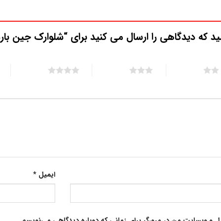
ید که دیدگاهی را ارسال می کنید برای “شلوارک جین بارد
5 of 5 stars
4 of 5 stars
3 of 5 stars
ایمیل
*
یل و وبسایت من در مرورگر برای زمانی که دوباره دیدگاهی می‌نویسم.