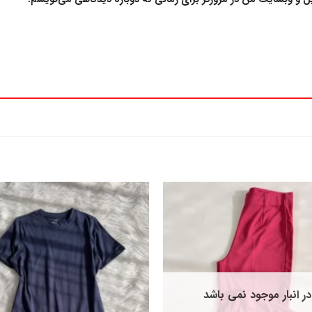
افزودن
به
علاقه
مندی
ها
در انبار موجود نمی باشد