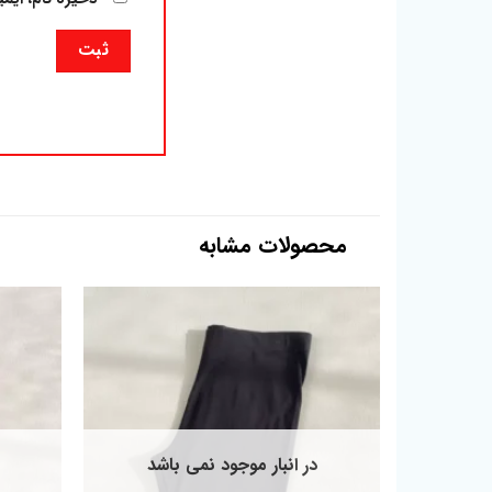
محصولات مشابه
افزودن
به
علاقه
مندی
ها
در انبار موجود نمی باشد