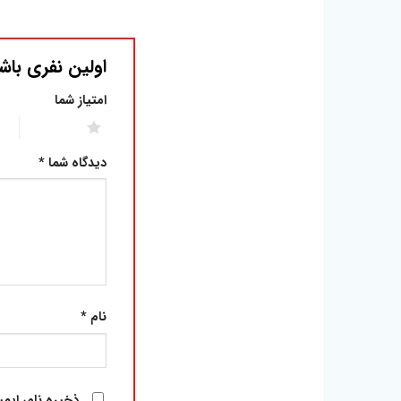
اولین نفری باش
امتیاز شما
2 of 5 stars
1 of 5 stars
دیدگاه شما
*
نام
*
ذخیره نام، ایم