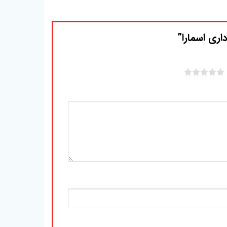
اری اسمارا”