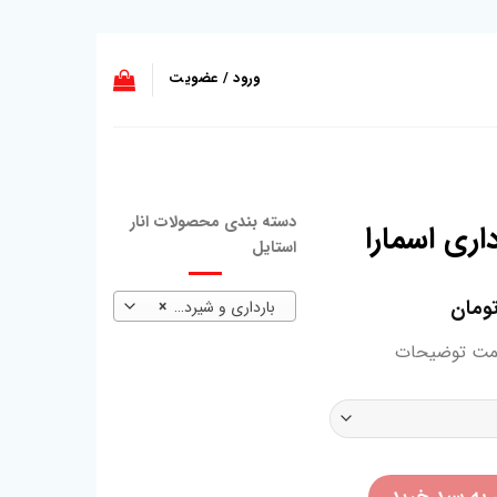
ورود / عضویت
دسته بندی محصولات انار
اری اسمارا
استایل
ومان
بارداری و شیردهی
×
مت توضیحات
د
 به سبد خرید