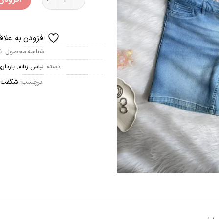
افزودن به علاق
شناسه محصول:
ن
دسته:
لباس زنانه
,
باردار
برچسب:
شگفت ا