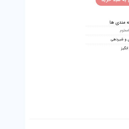
ه مندی ها
امعلوم
ی و شیردهی
نگیز