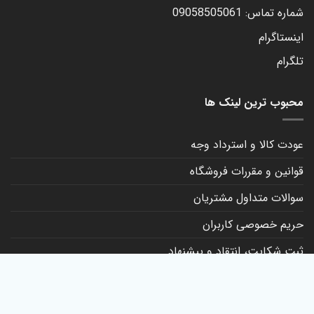
شماره تماس: 09058505061
اینستاگرام
تلگرام
محبوب ترین لینک ها
عودت کالا و استرداد وجه
قوانین و مقررات فروشگاه
سوالات متداول مشتریان
حریم خصوصی کاربران
ثبت شکایت، انتقاد و پیشنهاد
کانال روبیکا
تماس با ما