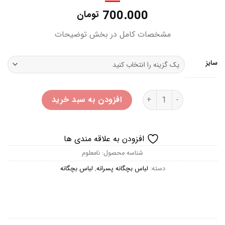
700.000
تومان
مشخصات کامل در بخش توضیحات
سایز
ست 2 عددی تیشرت اسپایدر من عدد
افزودن به سبد خرید
افزودن به علاقه مندی ها
شناسه محصول:
نامعلوم
دسته:
لباس بچگانه پسرانه
,
لباس بچگانه