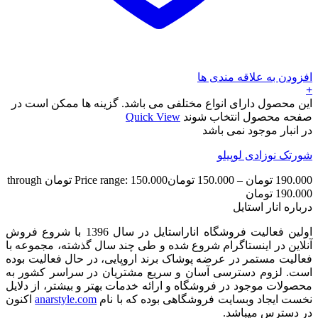
افزودن به علاقه مندی ها
+
این محصول دارای انواع مختلفی می باشد. گزینه ها ممکن است در
صفحه محصول انتخاب شوند
Quick View
در انبار موجود نمی باشد
شورتک نوزادی لوپیلو
190.000
تومان
–
150.000
تومان
Price range: 150.000 تومان through
190.000 تومان
درباره انار استایل
اولین فعالیت فروشگاه اناراستایل در سال 1396 با شروع فروش
آنلاین در اینستاگرام شروع شده و طی چند سال گذشته، مجموعه با
فعالیت مستمر در عرضه پوشاک برند اروپایی، در حال فعالیت بوده
است. لزوم دسترسی آسان و سریع مشتریان در سراسر کشور به
محصولات موجود در فروشگاه و ارائه خدمات بهتر و بیشتر، از دلایل
نخست ایجاد وبسایت فروشگاهی بوده که با نام
anarstyle.com
اکنون
در دسترس میباشد.