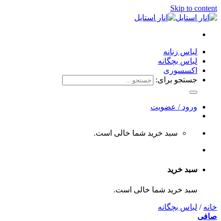
Skip to content
لباس زنانه
لباس بچگانه
اکسسوری
جستجو برای:
ورود / عضویت
سبد خرید شما خالی است.
سبد خرید
سبد خرید شما خالی است.
خانه
/
لباس بچگانه
صافی