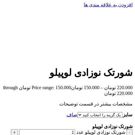
افزودن به علاقه مندی ها
شورتک نوزادی لوپیلو
220.000
تومان
–
150.000
تومان
Price range: 150.000 تومان through
220.000 تومان
مشخصات بیشتر در قسمت توضیحات
سایز
صاف
شورتک نوزادی لوپیلو
شورتک نوزادی لوپیلو عدد