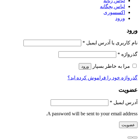
لباس زنانه
لباس بچگانه
اکسسوری
ورود
ورود
نام کاربری یا آدرس ایمیل
*
گذرواژه
*
مرا به خاطر بسپار
ورود
گذرواژه خود را فراموش کرده اید؟
عضویت
آدرس ایمیل
*
A password will be sent to your email address.
عضویت