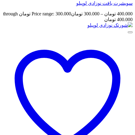
سویشرت بافت نوزادی لوپیلو
400.000
تومان
–
300.000
تومان
Price range: 300.000 تومان through
400.000 تومان