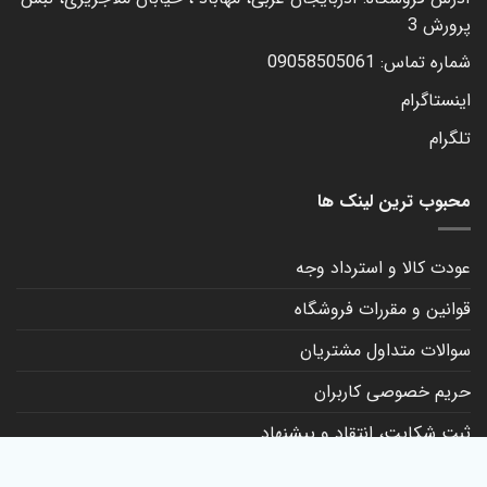
پرورش 3
شماره تماس: 09058505061
اینستاگرام
تلگرام
محبوب ترین لینک ها
عودت کالا و استرداد وجه
قوانین و مقررات فروشگاه
سوالات متداول مشتریان
حریم خصوصی کاربران
ثبت شکایت، انتقاد و پیشنهاد
کانال روبیکا