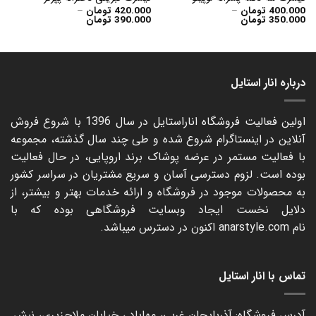
400.000
تومان
–
420.000
تومان
–
Price
Price
350.000
تومان
390.000
تومان
range:
range:
350.000 تومان
390.000 تومان
through
through
400.000 تومان
420.000 تومان
درباره انار استایل
اولین فعالیت فروشگاه اناراستایل در سال 1396 با شروع فروش
آنلاین در اینستاگرام شروع شده و طی چند سال گذشته، مجموعه
با فعالیت مستمر در عرضه پوشاک برند اروپایی، در حال فعالیت
بوده است. لزوم دسترسی آسان و سریع مشتریان در سراسر کشور
به محصولات موجود در فروشگاه و ارائه خدمات بهتر و بیشتر، از
دلایل نخست ایجاد وبسایت فروشگاهی بوده که با
نام
anarstyle.com
اکنون در دسترس میباشد.
تماس با انار استایل
آدرس فروشگاه: آذربایجان غربی، مهاباد ، خیابان ملاجزیری، نبش