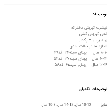
توضیحات
تیشرت کبریتی دخترانه
نخی کبریتی کشی
برند پپرتز – پکدار
اندازه ها در حالت عادی
۸-۱۰ سال پهنای سینه۳۴ قد۴۹
۱۰-۱۲ سال پهنای سینه۳۷ قد۵۲
۱۲-۱۴ سال پهنای سینه۴۱ قد۵۶
توضیحات تکمیلی
سایز
10-12 سال, 12-14 سال, 8-10 سال