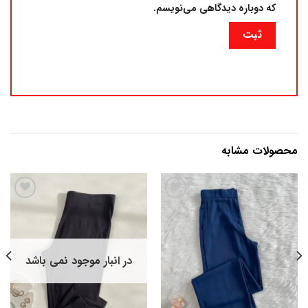
که دوباره دیدگاهی می‌نویسم.
محصولات مشابه
افزودن
افزودن
به
به
علاقه
علاقه
در انبار موجود نمی باشد
مندی
مندی
ها
ها