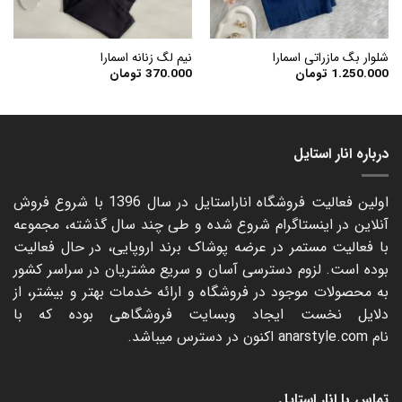
شلوار بگ مازراتی اسمارا
نیم لگ زنانه اسمارا
1.250.000
تومان
370.000
تومان
درباره انار استایل
اولین فعالیت فروشگاه اناراستایل در سال 1396 با شروع فروش
آنلاین در اینستاگرام شروع شده و طی چند سال گذشته، مجموعه
با فعالیت مستمر در عرضه پوشاک برند اروپایی، در حال فعالیت
بوده است. لزوم دسترسی آسان و سریع مشتریان در سراسر کشور
به محصولات موجود در فروشگاه و ارائه خدمات بهتر و بیشتر، از
دلایل نخست ایجاد وبسایت فروشگاهی بوده که با
نام
anarstyle.com
اکنون در دسترس میباشد.
تماس با انار استایل