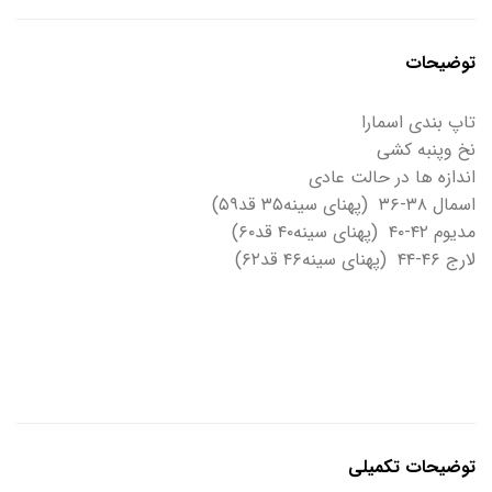
توضیحات
تاپ بندی اسمارا
نخ و‌پنبه کشی
اندازه ها در حالت عادی
اسمال ۳۸-۳۶ (پهنای سینه۳۵ قد۵۹)
مدیوم ۴۲-۴۰ (پهنای سینه۴۰ قد۶۰)
لارج ۴۶-۴۴ (پهنای سینه۴۶ قد۶۲)
توضیحات تکمیلی