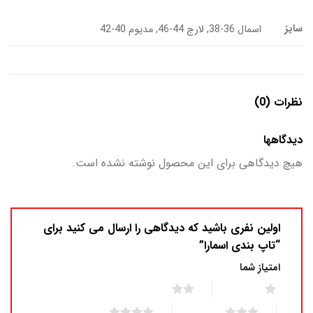
سایز
اسمال 36-38, لارج 44-46, مدیوم 40-42
نظرات (0)
دیدگاهها
هیچ دیدگاهی برای این محصول نوشته نشده است.
اولین نفری باشید که دیدگاهی را ارسال می کنید برای
“تاپ بندی اسمارا”
امتیاز شما
2 of 5 stars
1 of 5 stars
4 of 5 stars
3 of 5 stars