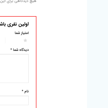
هیچ دیدگاهی برای این
اولین نفری باش
امتیاز شما
2 of 5 stars
1 of 5 stars
دیدگاه شما
*
نام
*