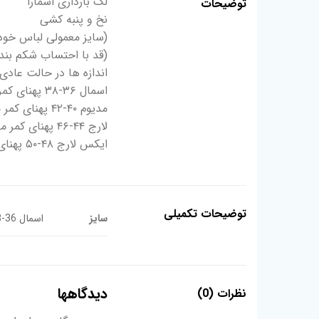
لگ بارداری اسمارا
توضیحات
نخ و پنبه کشی
(سایز معمولی لباس خودت
(قد با احتساب شکم بند
اندازه ها در حالت عادی
اسمال ۳۶-۳۸ پهنای کمر معمول ۳۸ قد کل ۱۰۲
مدیوم ۴۰-۴۲ پهنای کمر معمول ۴۳ قد کل ۱۰۵
لارج ۴۴-۴۶ پهنای کمر معمول ۴۶ قد کل ۱۰۷
ایکس لارج ۴۸-۵۰ پهنای کمر معمول ۵۱ قد کل ۱۰۷
توضیحات تکمیلی
سایز
اسمال 36-38, ایکس لارج 48-50, لارج 44-46, مدیوم 40-42
دیدگاهها
نظرات (0)