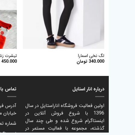
+
لگ نخی اسمارا
تیشرت زنان
340.000
تومان
450.000
ت
درباره انار استایل
تماس با ا
اولین فعالیت فروشگاه اناراستایل در سال
آدرس فرو
1396 با شروع فروش آنلاین در
خیابان م
اینستاگرام شروع شده و طی چند سال
شماره تماس: 61
گذشته، مجموعه با فعالیت مستمر در
اینستاگرا