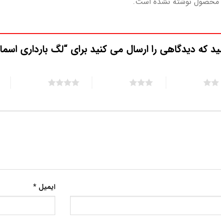
 محصول نوشته نشده است.
ید که دیدگاهی را ارسال می کنید برای “لگ بارداری اسما
5 of 5 stars
4 of 5 stars
3 of 5 stars
ایمیل
*