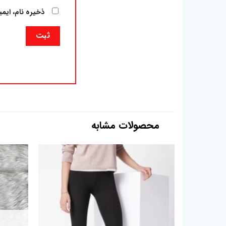
ذخیره نام، ایم
محصولات مشابه
افزودن
به
علاقه
مندی
ها