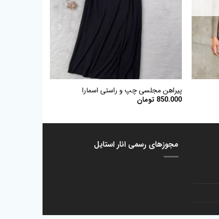
+
+
پیراهن مجلسی چپ و راستی اسمارا
850.000
تومان
:
 تومان.
مجوزهای رسمی انار استایل