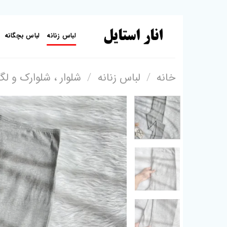
Skip
to
لباس زنانه
لباس بچگانه
content
خانه
/
لباس زنانه
/
شلوار ، شلوارک و ل