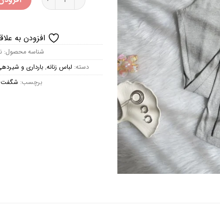
افزودن به علاق
شناسه محصول:
ن
دسته:
لباس زنانه
,
بارداری و شیرده
برچسب:
شگفت ا