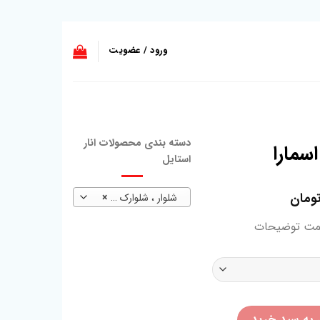
ورود / عضویت
دسته بندی محصولات انار
سمارا
استایل
ومان
شلوار ، شلوارک و لگ
×
مت توضیحات
 به سبد خرید