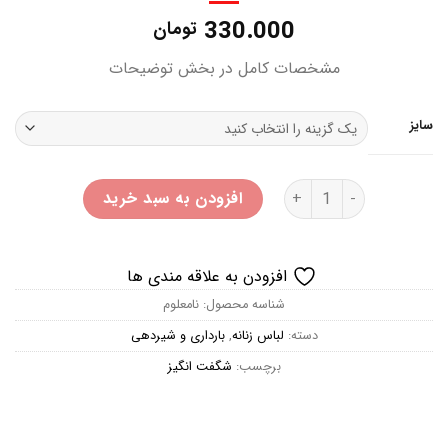
330.000
تومان
مشخصات کامل در بخش توضیحات
سایز
تیشرت بارداری اسمارا عدد
افزودن به سبد خرید
افزودن به علاقه مندی ها
شناسه محصول:
نامعلوم
دسته:
لباس زنانه
,
بارداری و شیردهی
برچسب:
شگفت انگیز