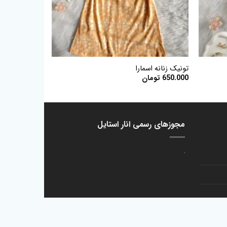
+
+
تونیک زنانه اسمارا
650.000
تومان
مجوزهای رسمی انار استایل