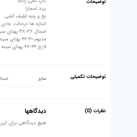
تاپ نخی زنانه
توضیحات
برند اسمارا
نخ و پنبه لطیف کشی
اندازه ها درحالت عادی
اسمال ۳۶-۳۸ پهنای سینه ۴۸ قد ۶۲
مدیوم ۴۰-۴۲ پهنای سینه ۵۱ قد ۶۴
لارج ۴۴-۴۶ پهنای سینه ۵۴ قد ۶۶
توضیحات تکمیلی
سایز
اسمال 36-38, لارج 44-46, م
دیدگاهها
نظرات (0)
هیچ دیدگاهی برای این