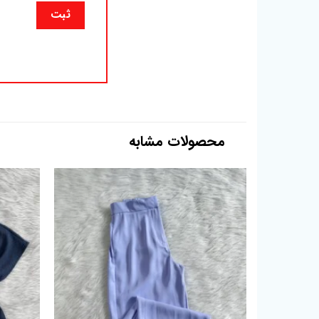
محصولات مشابه
افزودن
به
علاقه
مندی
ها