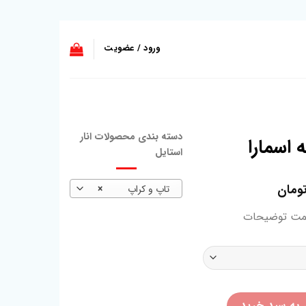
ورود / عضویت
دسته بندی محصولات انار
 اسمارا
استایل
ومان
تاپ و کراپ
×
مت توضیحات
 به سبد خرید