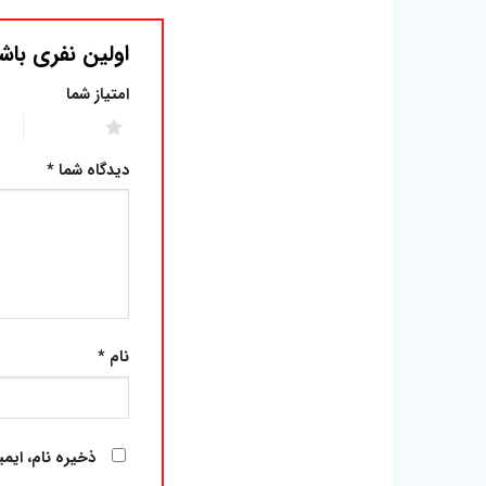
اولین نفری باش
امتیاز شما
2 of 5 stars
1 of 5 stars
دیدگاه شما
*
نام
*
ذخیره نام، ایم